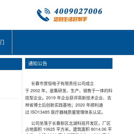
们
通知公告
长春市罡恒电子有限责任公司成立
于 2002 年，是集研发、生产、销售于一体的科
技型企业。2019 年企业获评高新技术企业、吉
林省博士后创新实践基地；2020 年顺利通
过 ISO13485 医疗器械质量管理体系认证。
公司坐落于长春新区北湖科技开发区，厂区
占地面积 10625 平方米，建筑面积 8014.06 平