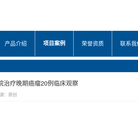
产品介绍
项目案例
荣誉资质
联系我
院治疗晚期癌瘤20例临床观察
息来源：原创