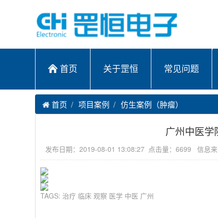
首页
关于罡恒
常见问题
首页
项目案例
仿生案例（肿瘤）
广州中医学
发布日期：2019-08-01 13:08:27 点击量：6699 信
TAGS:
治疗
临床
观察
医学
中医
广州