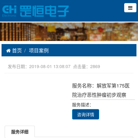
首页
项目案例
发布日期：2019-08-01 13:08:07 点击量：2869
服务名称：解放军第175医
院治疗恶性肿瘤初步观察
服务描述：
咨询详情
服务详细