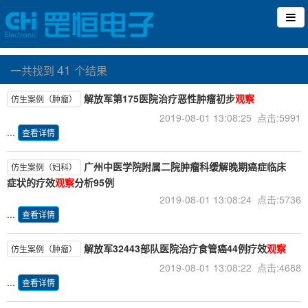
41
一共找到
个结果
解放军第175医院治疗恶性肿瘤初步
观察
仿生案例（肿瘤）
2019-08-01 13:08:25 点击:5991
...
查看详情
广州中医学院附属二院肿瘤科缓解晚期癌症临床
仿生案例（妇科）
症状的疗效
观察
分析95例
2019-08-01 13:08:24 点击:5736
...
查看详情
解放军32443部队医院治疗食管癌44例疗效
观察
仿生案例（肿瘤）
2019-08-01 13:08:22 点击:4688
...
查看详情