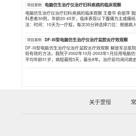
电脑仿生治疗仪治疗妇科疾病的临床观察
项目案例
电脑仿生治疗仪治疗妇科疾病的临床观察 王曼华 俞丽萍 我院
科患者30例，年龄20-45岁，临床表现以下腹痛为主或
法：时间：10天为一疗程，每次30分钟选择穴位：根据病
DF-III型电脑仿生治疗仪治疗盆腔炎疗效观察
项目案例
DF-III型电脑仿生治疗仪治疗盆腔炎疗效观察 解放军总医
较有效的方法，我院于2002年10月-2003年1月应用电
平均年龄31岁，病程最短3天，最长8年。治疗前均询问病
关于罡恒